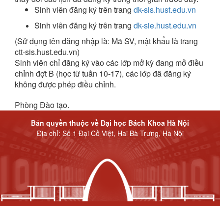
Sinh viên đăng ký trên trang
dk-sis.hust.edu.vn
Sinh viên đăng ký trên trang
dk-sie.hust.edu.vn
(Sử dụng tên đăng nhập là: Mã SV, mật khẩu là trang
ctt-sis.hust.edu.vn)
Sinh viên chỉ đăng ký vào các lớp mở kỳ đang mở điều
chỉnh đợt B (học từ tuần 10-17), các lớp đã đăng ký
không được phép điều chỉnh.
Phòng Đào tạo.
Bản quyền thuộc về Đại học Bách Khoa Hà Nội
Địa chỉ: Số 1 Đại Cồ Việt, Hai Bà Trưng, Hà Nội