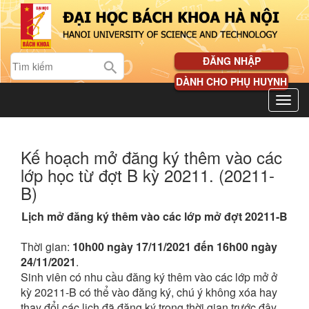
ĐĂNG NHẬP
DÀNH CHO PHỤ HUYNH
Kế hoạch mở đăng ký thêm vào các
lớp học từ đợt B kỳ 20211. (20211-
B)
Lịch mở đăng ký thêm vào các lớp mở đợt 20211-B
Thời gian:
10h00 ngày 17/11/2021 đến 16h00 ngày
24/11/2021
.
Sinh viên có nhu cầu đăng ký thêm vào các lớp mở ở
kỳ 20211-B có thể vào đăng ký, chú ý không xóa hay
thay đổi các lịch đã đăng ký trong thời gian trước đây.