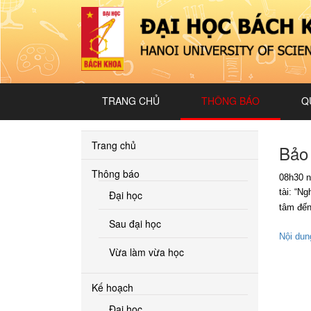
TRANG CHỦ
THÔNG BÁO
Q
Trang chủ
Bảo
Thông báo
08h30 n
tài: “
Ngh
Đại học
tâm đến
Sau đại học
Nội dung
Vừa làm vừa học
Kế hoạch
Đại học