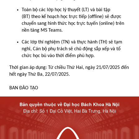
Toàn bộ các lớp học lý thuyết (LT) và bài tập
(BT) theo kế hoạch học trực tiếp (offline) sẽ được
chuyển sang hình thức học trực tuyến (online) trên
nền tảng MS Teams.
Các lớp thí nghiệm (TN) và thực hành (TH) sẽ tạm
nghỉ, Cán bộ phụ trách sẽ chủ động sắp xếp và tổ
chức học bù vào thời điểm phù hợp.
Thời gian áp dụng: Từ chiều Thứ Hai, ngày 21/07/2025 đến
hết ngày Thứ Ba, 22/07/2025.
BAN ĐÀO TẠO
Bản quyền thuộc về Đại học Bách Khoa Hà Nội
Địa chỉ: Số 1 Đại Cồ Việt, Hai Bà Trưng, Hà Nội