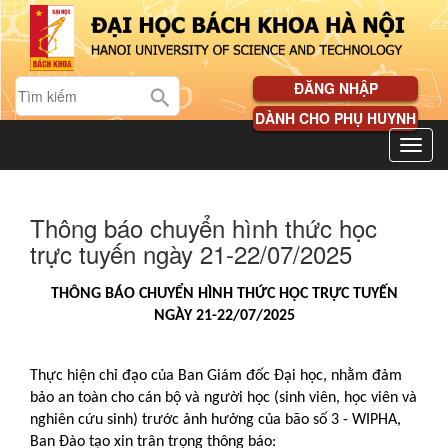
ĐĂNG NHẬP
DÀNH CHO PHỤ HUYNH
Thông báo chuyển hình thức học
trực tuyến ngày 21-22/07/2025
THÔNG BÁO CHUYỂN HÌNH THỨC HỌC TRỰC TUYẾN
NGÀY 21-22/07/2025
Thực hiện chỉ đạo của Ban Giám đốc Đại học, nhằm đảm
bảo an toàn cho cán bộ và người học (sinh viên, học viên và
nghiên cứu sinh) trước ảnh hưởng của bão số 3 - WIPHA,
Ban Đào tạo xin trân trọng thông báo: