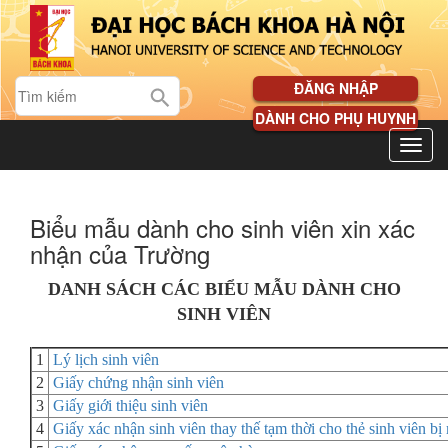
ĐĂNG NHẬP
DÀNH CHO PHỤ HUYNH
Biểu mẫu dành cho sinh viên xin xác
nhận của Trường
DANH SÁCH CÁC BIỂU MẪU DÀNH CHO
SINH VIÊN
1
L
ý lịch sinh viên
2
Giấy chứng nhận sinh viên
3
Giấy giới thiệu sinh viên
4
Giấy xác nhận sinh viên thay thế tạm thời cho thẻ sinh viên bị